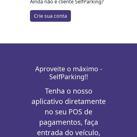
Ainda não é cliente SelfParking?
Crie sua conta
Aproveite o máximo -
SelfParking!
!
Tenha o nosso
aplicativo diretamente
no seu POS de
pagamentos, faça
entrada do veículo,